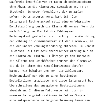
Kaufpreis innerhalb von 30 Tagen ab Rechnungsdatum
ohne Abzug an die Klarna AB, Sveavägen 46, 11134
Stockholm, Schweden (www.klarna.de) zu zahlen,
sofern nichts anderes vereinbart ist. Die
Zahlungsart Rechnungskauf setzt eine erfolgreiche
Bonitätsprüfung durch die Klarna AB voraus. Wenn dir
nach Prüfung der Bonität die Zahlungsart
Rechnungskauf gestattet wird, erfolgt die Abwicklung
der Zahlung in Zusammenarbeit mit der Klarna AB, an
die wir unsere Zahlungsforderung abtreten. Du kannst
in diesem Fall mit schuldbefreiender Wirkung nur an
die Klarna AB leisten. Im Übrigen gelten insoweit
die Allgemeinen Geschäftsbedingungen der Klarna AB,
die du im Rahmen des Bestellprozesses abrufen
kannst. Wir behalten uns vor, die Zahlungsart
Rechnungskauf nur bis zu einem bestimmten
Bestellvolumen anzubieten und diese Zahlungsart bei
Überschreitung des angegebenen Bestellvolumens
abzulehnen. In diesem Fall werden wir dich in
unseren Zahlungsinformationen im Online-Shop auf
eine entsprechende Zahlungsbeschränkung hinweisen.