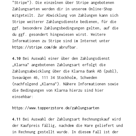
"Stripe"). Die einzelnen über Stripe angebotenen
Zahlungsarten werden dir in unserem Online-Shop
mitgeteilt. Zur Abwicklung von Zahlungen kann sich
Stripe weiterer Zahlungsdienste bedienen, für die
ggf. besondere Zahlungsbedingungen gelten, auf die
du ggf. gesondert hingewiesen wirst. Weitere
Informationen zu Stripe sind im Internet unter
https://stripe.com/de
abrufbar.
4.10
Bei Auswahl einer über den Zahlungsdienst
„Klarna" angebotenen Zahlungsart erfolgt die
Zahlungsabwicklung über die Klarna Bank AB (publ),
Sveavägen 46, 111 34 Stockholm, Schweden
(nachfolgend „Klarna“). Nähere Informationen sowie
die Bedingungen von Klarna hierzu sind hier
einsehbar:
https://www.topperzstore.de/zahlungsarten
4.11
Bei Auswahl der Zahlungsart Rechnungskauf wird
der Kaufpreis fällig, nachdem die Ware geliefert und
in Rechnung gestellt wurde. In diesem Fall ist der