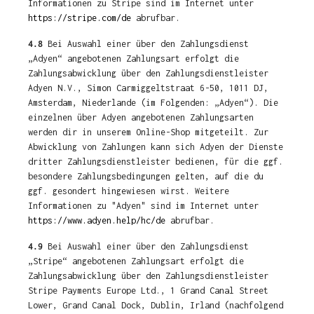
Informationen zu Stripe sind im Internet unter
https://stripe.com/de
abrufbar.
4.8
Bei Auswahl einer über den Zahlungsdienst
„Adyen“ angebotenen Zahlungsart erfolgt die
Zahlungsabwicklung über den Zahlungsdienstleister
Adyen N.V., Simon Carmiggeltstraat 6-50, 1011 DJ,
Amsterdam, Niederlande (im Folgenden: „Adyen“). Die
einzelnen über Adyen angebotenen Zahlungsarten
werden dir in unserem Online-Shop mitgeteilt. Zur
Abwicklung von Zahlungen kann sich Adyen der Dienste
dritter Zahlungsdienstleister bedienen, für die ggf.
besondere Zahlungsbedingungen gelten, auf die du
ggf. gesondert hingewiesen wirst. Weitere
Informationen zu "Adyen" sind im Internet unter
https://www.adyen.help/hc/de
abrufbar.
4.9
Bei Auswahl einer über den Zahlungsdienst
„Stripe“ angebotenen Zahlungsart erfolgt die
Zahlungsabwicklung über den Zahlungsdienstleister
Stripe Payments Europe Ltd., 1 Grand Canal Street
Lower, Grand Canal Dock, Dublin, Irland (nachfolgend