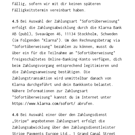
fällig, sofern wir mit dir keinen späteren
Fälligkeitstermin vereinbart haben.
4.5
Bei Auswahl der Zahlungsart "Sofortüberweisung"
erfolgt die Zahlungsabwicklung durch die Klarna Bank
AB (publ), Sveavägen 46, 11134 Stockholm, Schweden
(im Folgenden "Klarna"). Um den Rechnungsbetrag via
"Sofortüberweisung" bezahlen zu können, musst du
über ein für die Teilnahme an "Sofortüberweisung"
freigeschaltetes Online-Banking-Konto verfügen, dich
beim Zahlungsvorgang entsprechend legitimieren und
die Zahlungsanweisung bestätigen. Die
Zahlungstransaktion wird unmittelbar danach von
Klarna durchgeführt und dein Bankkonto belastet.
Nähere Informationen zur Zahlungsart
"Sofortüberweisung" kannst du im Internet unter
https://www.klarna.com/sofort/
abrufen.
4.6
Bei Auswahl einer über den Zahlungsdienst
„Stripe“ angebotenen Zahlungsart erfolgt die
Zahlungsabwicklung über den Zahlungsdienstleister
Stripe Payments Europe Ltd., 1 Grand Canal Street