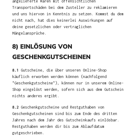
angelieferte Waren mit offensichtlichen
Transportschäden bei dem Zusteller zu reklamieren
und uns hiervon in Kenntnis zu setzen. Kommst du dem
nicht nach, hat dies keinerlei Auswirkungen auf
deine gesetzlichen oder vertraglichen
Mängelansprüche.
8) EINLÖSUNG VON
GESCHENKGUTSCHEINEN
8.1
Gutscheine, die über unseren Online-Shop
käuflich erworben werden können (nachfolgend
"Geschenkgutscheine"), können nur in unserem Online-
Shop eingelöst werden, sofern sich aus dem Gutschein
nichts anderes ergibt.
8.2
Geschenkgutscheine und Restguthaben von
Geschenkgutscheinen sind bis zum Ende des dritten
Jahres nach dem Jahr des Gutscheinkaufs einlösbar.
Restguthaben werden dir bis zum Ablaufdatum
gutgeschrieben.