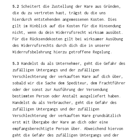
5.2
Scheitert die Zustellung der Ware aus Gründen,
die du zu vertreten hast, trägst du die uns
hierdurch entstehenden angemessenen Kosten. Dies
gilt im Hinblick auf die Kosten für die Hinsendung
nicht, wenn du dein Widerrufsrecht wirksam ausübst.
Für die Rücksendekosten gilt bei wirksamer Ausübung
des Widerrufsrechts durch dich die in unserer
Widerrufsbelehrung hierzu getroffene Regelung.
5.3
Handelst du als Unternehmer, geht die Gefahr des
zufälligen Untergangs und der zufälligen
Verschlechterung der verkauften Ware auf dich über,
sobald wir die Sache dem Spediteur, dem Frachtführer
oder der sonst zur Ausführung der Versendung
bestimmten Person oder Anstalt ausgeliefert haben.
Handelst du als Verbraucher, geht die Gefahr des
zufälligen Untergangs und der zufälligen
Verschlechterung der verkauften Ware grundsätzlich
erst mit Übergabe der Ware an dich oder eine
empfangsberechtigte Person über. Abweichend hiervon
geht die Gefahr des zufälligen Untergangs und der