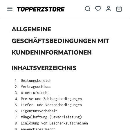
alt springen
ALLGEMEINE
GESCHÄFTSBEDINGUNGEN MIT
KUNDENINFORMATIONEN
INHALTSVERZEICHNIS
Geltungsbereich
Vertragsschluss
Widerrufsrecht
Preise und Zahlungsbedingungen
Liefer- und Versandbedingungen
Eigentumsvorbehalt
Mängelhaftung (Gewährleistung)
Einlösung von Geschenkgutscheinen
Anwendbares Recht