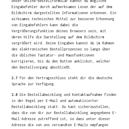
unser Online-Bestellformular kannst du mögliche
Eingabefehler durch aufmerksames Lesen der auf dem
Bildschirm dargestellten Informationen erkennen. Ein
wirksames technisches Mittel zur besseren Erkennung
von Eingabefehlern kann dabei die
Vergrößerungsfunktion deines Browsers sein, mit
deren Hilfe die Darstellung auf dem Bildschirm
vergrößert wird. Deine Eingaben kannst du im Rahmen
des elektronischen Bestellprozesses so lange über
die üblichen Tastatur- und Mausfunktionen
korrigieren, bis du den Button anklickst, welcher
den Bestellvorgang abschließt.
2.7
Für den Vertragsschluss steht dir die deutsche
Sprache zur Verfügung.
2.8
Die Bestellabwicklung und Kontaktaufnahme finden
in der Regel per E-Mail und automatisierter
Bestellabwicklung statt. Du hast sicherzustellen,
dass die von dir zur Bestellabwicklung angegebene E-
Mail-Adresse zutreffend ist, so dass unter dieser
Adresse die von uns versandten E-Mails empfangen