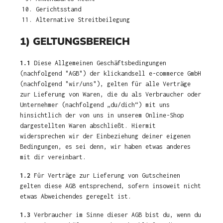
Gerichtsstand
Alternative Streitbeilegung
1) GELTUNGSBEREICH
1.1
Diese Allgemeinen Geschäftsbedingungen
(nachfolgend "AGB") der klickandsell e-commerce GmbH
(nachfolgend "wir/uns"), gelten für alle Verträge
zur Lieferung von Waren, die du als Verbraucher oder
Unternehmer (nachfolgend „du/dich“) mit uns
hinsichtlich der von uns in unserem Online-Shop
dargestellten Waren abschließt. Hiermit
widersprechen wir der Einbeziehung deiner eigenen
Bedingungen, es sei denn, wir haben etwas anderes
mit dir vereinbart.
1.2
Für Verträge zur Lieferung von Gutscheinen
gelten diese AGB entsprechend, sofern insoweit nicht
etwas Abweichendes geregelt ist.
1.3
Verbraucher im Sinne dieser AGB bist du, wenn du