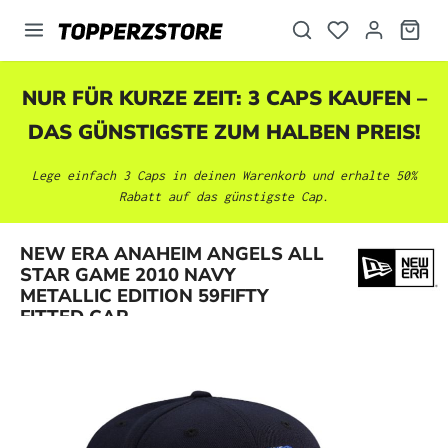
alt springen
NUR FÜR KURZE ZEIT: 3 CAPS KAUFEN –
DAS GÜNSTIGSTE ZUM HALBEN PREIS!
Lege einfach 3 Caps in deinen Warenkorb und erhalte 50%
Rabatt auf das günstigste Cap.
NEW ERA ANAHEIM ANGELS ALL
Bildergalerie überspringen
STAR GAME 2010 NAVY
METALLIC EDITION 59FIFTY
FITTED CAP