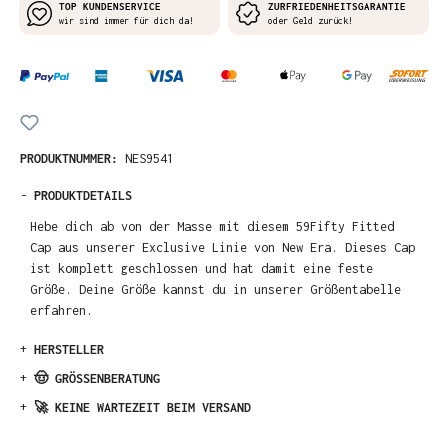
TOP KUNDENSERVICE
ZURFRIEDENHEITSGARANTIE
wir sind immer für dich da!
oder Geld zurück!
PRODUKTNUMMER:
NES9541
-
PRODUKTDETAILS
Hebe dich ab von der Masse mit diesem 59Fifty Fitted
Cap aus unserer Exclusive Linie von New Era. Dieses Cap
ist komplett geschlossen und hat damit eine feste
Größe. Deine Größe kannst du in unserer Größentabelle
erfahren.
+
HERSTELLER
+
🤠 GRÖSSENBERATUNG
+
🚀 KEINE WARTEZEIT BEIM VERSAND