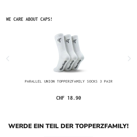
Produktgalerie überspringen
WE CARE ABOUT CAPS!
PARALLEL UNION TOPPERZFAMILY SOCKS 3 PAIR
CHF 18.90
WERDE EIN TEIL DER TOPPERZFAMILY!