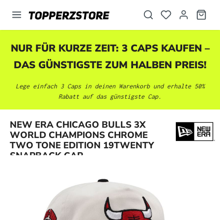
alt springen
NUR FÜR KURZE ZEIT: 3 CAPS KAUFEN –
DAS GÜNSTIGSTE ZUM HALBEN PREIS!
Lege einfach 3 Caps in deinen Warenkorb und erhalte 50%
Rabatt auf das günstigste Cap.
NEW ERA CHICAGO BULLS 3X
Bildergalerie überspringen
WORLD CHAMPIONS CHROME
TWO TONE EDITION 19TWENTY
SNAPBACK CAP