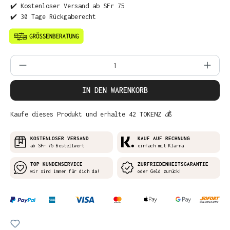
✔️ Kostenloser Versand ab SFr 75
✔️ 30 Tage Rückgaberecht
Produkt Anzahl: Gib den gewünschten Wer
IN DEN WARENKORB
Kaufe dieses Produkt und erhalte 42 TOKENZ 💰
KOSTENLOSER VERSAND
KAUF AUF RECHNUNG
ab SFr 75 Bestellwert
einfach mit Klarna
TOP KUNDENSERVICE
ZURFRIEDENHEITSGARANTIE
wir sind immer für dich da!
oder Geld zurück!