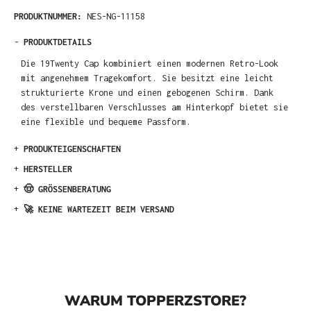
PRODUKTNUMMER:
NES-NG-11158
-
PRODUKTDETAILS
Die 19Twenty Cap kombiniert einen modernen Retro-Look
mit angenehmem Tragekomfort. Sie besitzt eine leicht
strukturierte Krone und einen gebogenen Schirm. Dank
des verstellbaren Verschlusses am Hinterkopf bietet sie
eine flexible und bequeme Passform.
+
PRODUKTEIGENSCHAFTEN
+
HERSTELLER
+
🤠 GRÖSSENBERATUNG
+
🚀 KEINE WARTEZEIT BEIM VERSAND
WARUM TOPPERZSTORE?