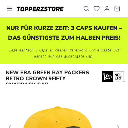
alt springen
NUR FÜR KURZE ZEIT: 3 CAPS KAUFEN –
DAS GÜNSTIGSTE ZUM HALBEN PREIS!
Lege einfach 3 Caps in deinen Warenkorb und erhalte 50%
Rabatt auf das günstigste Cap.
Bildergalerie überspringen
NEW ERA GREEN BAY PACKERS
RETRO CROWN 9FIFTY
SNAPBACK CAP