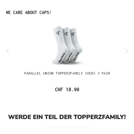
Produktgalerie überspringen
WE CARE ABOUT CAPS!
PARALLEL UNION TOPPERZFAMILY SOCKS 3 PAIR
CHF 18.90
WERDE EIN TEIL DER TOPPERZFAMILY!