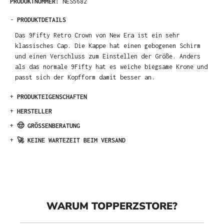
PRODUKTNUMMER:
NES5682
-
PRODUKTDETAILS
Das 9Fifty Retro Crown von New Era ist ein sehr
klassisches Cap. Die Kappe hat einen gebogenen Schirm
und einen Verschluss zum Einstellen der Größe. Anders
als das normale 9Fifty hat es weiche biegsame Krone und
passt sich der Kopfform damit besser an.
+
PRODUKTEIGENSCHAFTEN
+
HERSTELLER
+
🤠 GRÖSSENBERATUNG
+
🚀 KEINE WARTEZEIT BEIM VERSAND
WARUM TOPPERZSTORE?