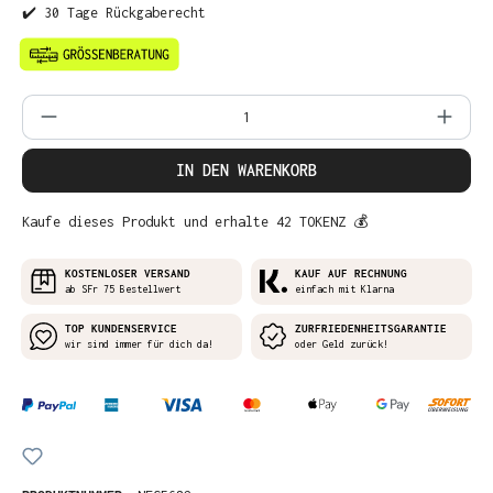
✔️ 30 Tage Rückgaberecht
Produkt Anzahl: Gib den gewünschten Wer
IN DEN WARENKORB
Kaufe dieses Produkt und erhalte 42 TOKENZ 💰
KOSTENLOSER VERSAND
KAUF AUF RECHNUNG
ab SFr 75 Bestellwert
einfach mit Klarna
TOP KUNDENSERVICE
ZURFRIEDENHEITSGARANTIE
wir sind immer für dich da!
oder Geld zurück!