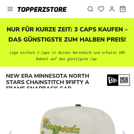
alt springen
NUR FÜR KURZE ZEIT: 3 CAPS KAUFEN –
DAS GÜNSTIGSTE ZUM HALBEN PREIS!
Lege einfach 3 Caps in deinen Warenkorb und erhalte 50%
Rabatt auf das günstigste Cap.
Bildergalerie überspringen
NEW ERA MINNESOTA NORTH
STARS CHAINSTITCH 9FIFTY A
FRAME SNAPBACK CAP