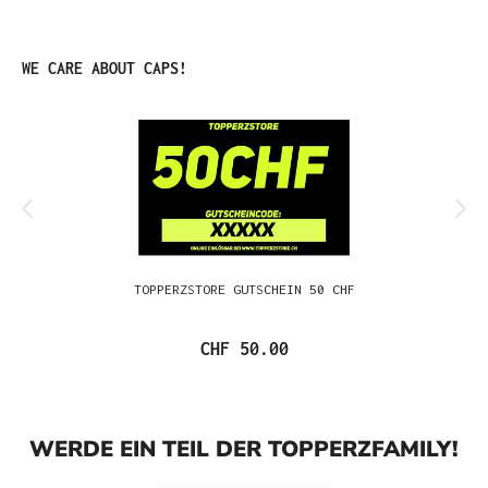
Produktgalerie überspringen
WE CARE ABOUT CAPS!
TOPPERZSTORE GUTSCHEIN 50 CHF
CHF 50.00
WERDE EIN TEIL DER TOPPERZFAMILY!