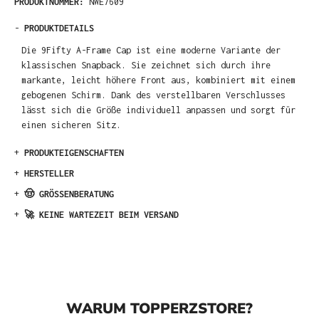
PRODUKTNUMMER:
NWE7609
-
PRODUKTDETAILS
Die 9Fifty A-Frame Cap ist eine moderne Variante der
klassischen Snapback. Sie zeichnet sich durch ihre
markante, leicht höhere Front aus, kombiniert mit einem
gebogenen Schirm. Dank des verstellbaren Verschlusses
lässt sich die Größe individuell anpassen und sorgt für
einen sicheren Sitz.
+
PRODUKTEIGENSCHAFTEN
+
HERSTELLER
+
🤠 GRÖSSENBERATUNG
+
🚀 KEINE WARTEZEIT BEIM VERSAND
WARUM TOPPERZSTORE?