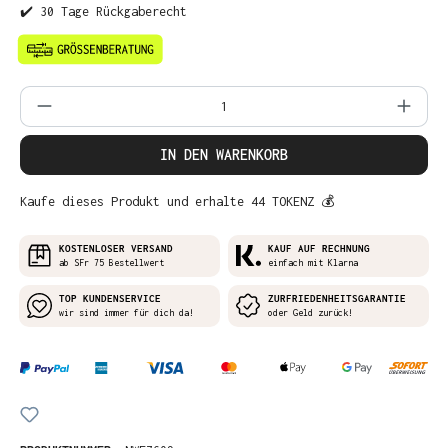
✔️ 30 Tage Rückgaberecht
Produkt Anzahl: Gib den gewünschten Wer
IN DEN WARENKORB
Kaufe dieses Produkt und erhalte 44 TOKENZ 💰
KOSTENLOSER VERSAND
KAUF AUF RECHNUNG
ab SFr 75 Bestellwert
einfach mit Klarna
TOP KUNDENSERVICE
ZURFRIEDENHEITSGARANTIE
wir sind immer für dich da!
oder Geld zurück!