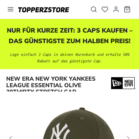
alt springen
NUR FÜR KURZE ZEIT: 3 CAPS KAUFEN –
DAS GÜNSTIGSTE ZUM HALBEN PREIS!
Lege einfach 3 Caps in deinen Warenkorb und erhalte 50%
Rabatt auf das günstigste Cap.
Bildergalerie überspringen
NEW ERA NEW YORK YANKEES
LEAGUE ESSENTIAL OLIVE
39THIRTY STRETCH CAP