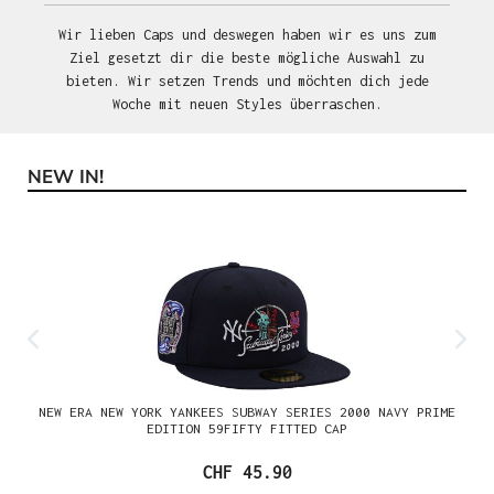
Wir lieben Caps und deswegen haben wir es uns zum
Ziel gesetzt dir die beste mögliche Auswahl zu
bieten. Wir setzen Trends und möchten dich jede
Woche mit neuen Styles überraschen.
NEW IN!
Produktgalerie überspringen
NEW ERA NEW YORK YANKEES SUBWAY SERIES 2000 NAVY PRIME
EDITION 59FIFTY FITTED CAP
CHF 45.90