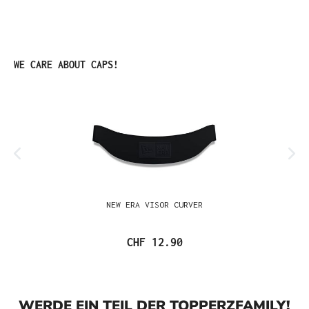
Produktgalerie überspringen
WE CARE ABOUT CAPS!
NEW ERA VISOR CURVER
CHF 12.90
WERDE EIN TEIL DER TOPPERZFAMILY!