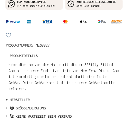
TOP KUNDENSERVICE
ZURFRIEDENHEITSGARANTIE
wir sind immer für dich da!
oder Geld zurück!
PRODUKTNUMMER:
NES8827
-
PRODUKTDETAILS
Hebe dich ab von der Masse mit diesem 59Fifty Fitted
Cap aus unserer Exclusive Linie von New Era. Dieses Cap
ist komplett geschlossen und hat damit eine feste
Größe. Deine Größe kannst du in unserer Größentabelle
erfahren.
+
HERSTELLER
+
🤠 GRÖSSENBERATUNG
+
🚀 KEINE WARTEZEIT BEIM VERSAND