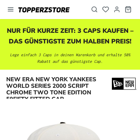
alt springen
NUR FÜR KURZE ZEIT: 3 CAPS KAUFEN –
DAS GÜNSTIGSTE ZUM HALBEN PREIS!
Lege einfach 3 Caps in deinen Warenkorb und erhalte 50%
Rabatt auf das günstigste Cap.
NEW ERA NEW YORK YANKEES
Bildergalerie überspringen
WORLD SERIES 2000 SCRIPT
CHROME TWO TONE EDITION
59FIFTY FITTED CAP