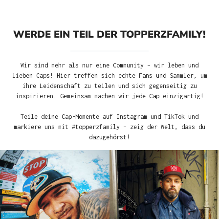
WERDE EIN TEIL DER TOPPERZFAMILY!
Wir sind mehr als nur eine Community – wir leben und
lieben Caps! Hier treffen sich echte Fans und Sammler, um
ihre Leidenschaft zu teilen und sich gegenseitig zu
inspirieren. Gemeinsam machen wir jede Cap einzigartig!
Teile deine Cap-Momente auf Instagram und TikTok und
markiere uns mit #topperzfamily – zeig der Welt, dass du
dazugehörst!