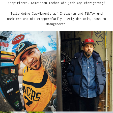
inspirieren. Gemeinsam machen wir jede Cap einzigartig!
Teile deine Cap-Momente auf Instagram und TikTok und
markiere uns mit #topperzfamily – zeig der Welt, dass du
dazugehörst!