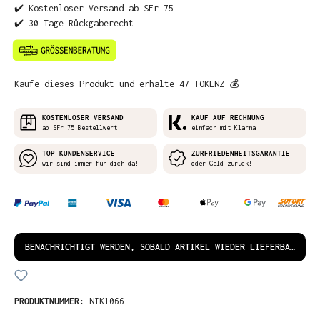
✔️ Kostenloser Versand ab SFr 75
✔️ 30 Tage Rückgaberecht
Kaufe dieses Produkt und erhalte 47 TOKENZ 💰
KOSTENLOSER VERSAND
KAUF AUF RECHNUNG
ab SFr 75 Bestellwert
einfach mit Klarna
TOP KUNDENSERVICE
ZURFRIEDENHEITSGARANTIE
wir sind immer für dich da!
oder Geld zurück!
BENACHRICHTIGT WERDEN, SOBALD ARTIKEL WIEDER LIEFERBAR IST!
PRODUKTNUMMER:
NIK1066