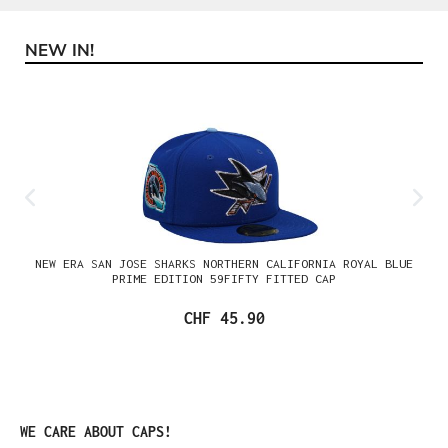
NEW IN!
Produktgalerie überspringen
NEW ERA SAN JOSE SHARKS NORTHERN CALIFORNIA ROYAL BLUE
PRIME EDITION 59FIFTY FITTED CAP
CHF 45.90
Produktgalerie überspringen
WE CARE ABOUT CAPS!